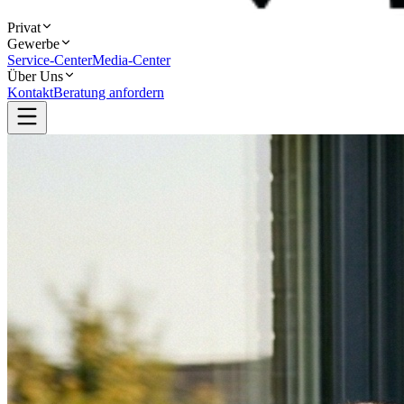
Privat
Gewerbe
Service-Center
Media-Center
Über Uns
Kontakt
Beratung anfordern